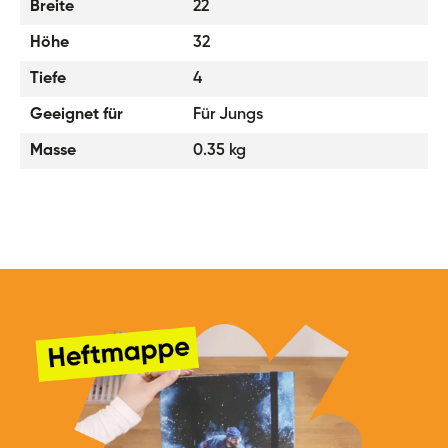
Breite
22
Höhe
32
Tiefe
4
Geeignet für
Für Jungs
Masse
0.35 kg