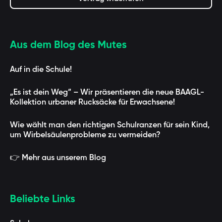
Aus dem Blog des Mutes
Auf in die Schule!
„Es ist dein Weg“ – Wir präsentieren die neue BAAGL-
Kollektion urbaner Rucksäcke für Erwachsene!
Wie wählt man den richtigen Schulranzen für sein Kind,
um Wirbelsäulenprobleme zu vermeiden?
👉 Mehr aus unserem Blog
Beliebte Links