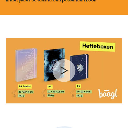
findet jedes Schulkind den passenden Look!