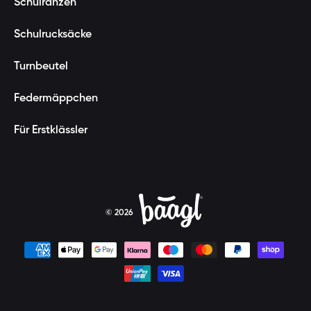
Schulranzen
Schulrucksäcke
Turnbeutel
Federmäppchen
Für Erstklässler
© 2026
Zahlungsmethoden