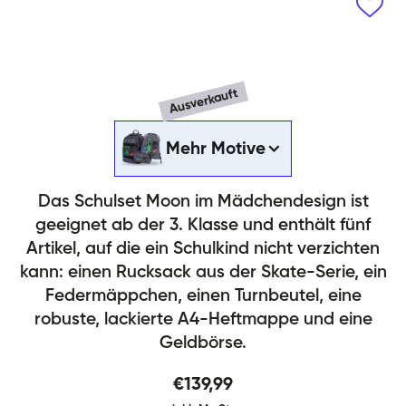
Ausverkauft
Skate Moon Rucksack-Set 5tlg
Mehr Motive
Das Schulset Moon im Mädchendesign ist
geeignet ab der 3. Klasse und enthält fünf
Artikel, auf die ein Schulkind nicht verzichten
kann: einen Rucksack aus der Skate-Serie, ein
Federmäppchen, einen Turnbeutel, eine
robuste, lackierte A4-Heftmappe und eine
Geldbörse.
€139,99